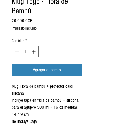
Mug Togo - Fibra de
Bambú
Precio
20.000 COP
Impuesto incluido
Cantidad
*
Agregar al carrito
Mug Fibra de bambú + protector calor
silicana
Incluye tapa en fibra de bambú + silicona
para el agujero 500 ml – 16 oz medidas
14 * 9 cm
No incluye Caja