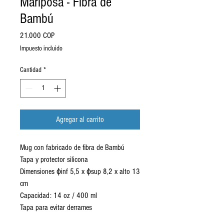
Mariposa - Fibra de
Bambú
Precio
21.000 COP
Impuesto incluido
Cantidad
*
Agregar al carrito
Mug con fabricado de fibra de Bambú
Tapa y protector silicona
Dimensiones ϕinf 5,5 x ϕsup 8,2 x alto 13
cm
Capacidad: 14 oz / 400 ml
Tapa para evitar derrames