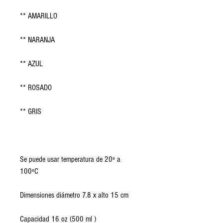
** AMARILLO
** NARANJA
** AZUL
** ROSADO
** GRIS
Se puede usar temperatura de 20º a
100ºC
Dimensiones diámetro 7.8 x alto 15 cm
Capacidad 16 oz (500 ml )