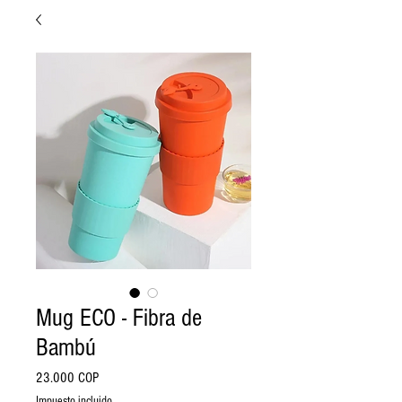
Mug ECO - Fibra de
Bambú
Precio
23.000 COP
Impuesto incluido