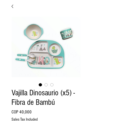
Vajilla Dinosaurio (x5) -
Fibra de Bambú
Price
COP 40,000
Sales Tax Included